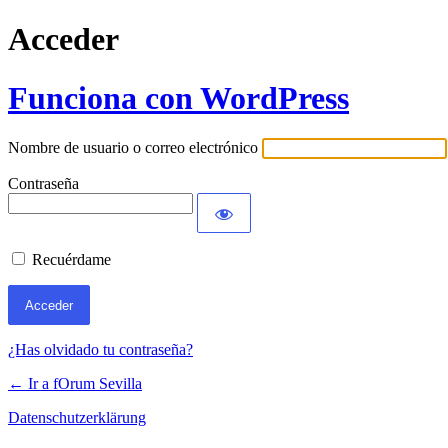
Acceder
Funciona con WordPress
Nombre de usuario o correo electrónico
Contraseña
Recuérdame
¿Has olvidado tu contraseña?
← Ir a fOrum Sevilla
Datenschutzerklärung