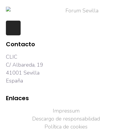
Contacto
CLIC
C/ Albareda, 19
41001 Sevilla
España
Enlaces
Impressum
Descargo de responsabilidad
Política de cookies