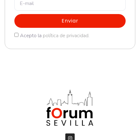
Enviar
Acepto la
política de privacidad
.