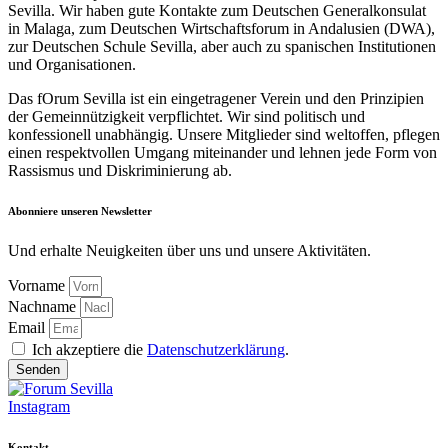
Sevilla. Wir haben gute Kontakte zum Deutschen Generalkonsulat
in Malaga, zum Deutschen Wirtschaftsforum in Andalusien (DWA),
zur Deutschen Schule Sevilla, aber auch zu spanischen Institutionen
und Organisationen.
Das fOrum Sevilla ist ein eingetragener Verein und den Prinzipien
der Gemeinnützigkeit verpflichtet. Wir sind politisch und
konfessionell unabhängig. Unsere Mitglieder sind weltoffen, pflegen
einen respektvollen Umgang miteinander und lehnen jede Form von
Rassismus und Diskriminierung ab.
Abonniere unseren Newsletter
Und erhalte Neuigkeiten über uns und unsere Aktivitäten.
Vorname
Nachname
Email
Ich akzeptiere die
Datenschutzerklärung
.
Senden
Instagram
Kontakt