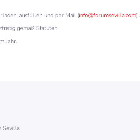
laden, ausfüllen und per Mail (
info@forumsevilla.com
)
fristig gemäß Statuten.
m Jahr.
 Sevilla