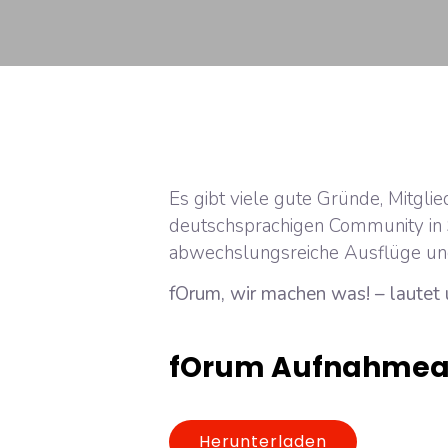
Es gibt viele gute Gründe, Mitgl
deutschsprachigen Community in S
abwechslungsreiche Ausflüge un
fOrum, wir machen was! – lautet 
fOrum Aufnahmea
Herunterladen