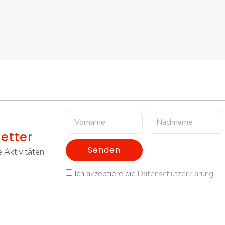
etter
Senden
 Aktivitäten.
Ich akzeptiere die
Datenschutzerklärung
.