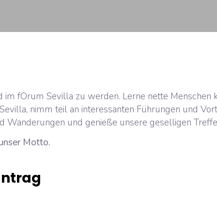
ied im fOrum Sevilla zu werden. Lerne nette Menschen 
evilla, nimm teil an interessanten Führungen und Vor
d Wanderungen und genieße unsere geselligen Treffe
unser Motto.
ntrag