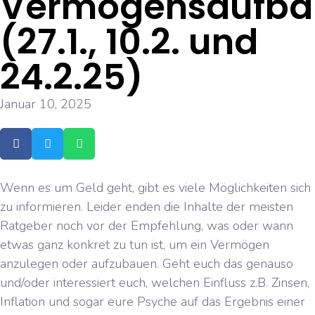
Vermögensaufba
(27.1., 10.2. und
24.2.25)
Januar 10, 2025
Wenn es um Geld geht, gibt es viele Möglichkeiten sich
zu informieren. Leider enden die Inhalte der meisten
Ratgeber noch vor der Empfehlung, was oder wann
etwas ganz konkret zu tun ist, um ein Vermögen
anzulegen oder aufzubauen. Geht euch das genauso
und/oder interessiert euch, welchen Einfluss z.B. Zinsen,
Inflation und sogar eure Psyche auf das Ergebnis einer