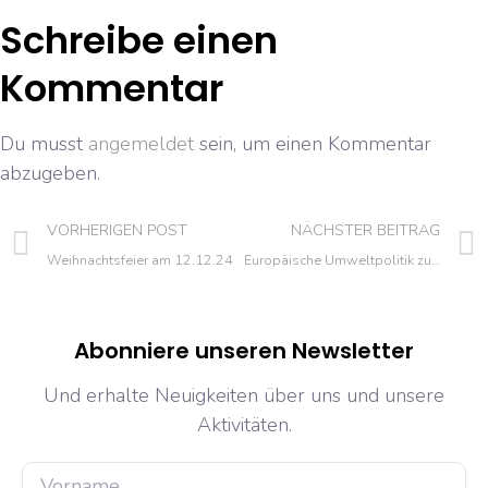
Schreibe einen
Kommentar
Du musst
angemeldet
sein, um einen Kommentar
abzugeben.
VORHERIGEN POST
NÄCHSTER BEITRAG
Weihnachtsfeier am 12.12.24
Europäische Umweltpolitik zur Förderung nachhaltiger Gesetze
Abonniere unseren Newsletter
Und erhalte Neuigkeiten über uns und unsere
Aktivitäten.