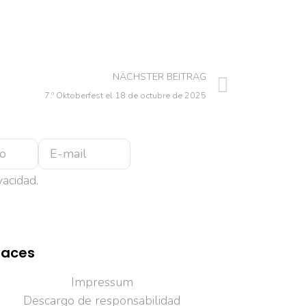
NÄCHSTER BEITRAG
7.º Oktoberfest el 18 de octubre de 2025
ivacidad
.
laces
Impressum
Descargo de responsabilidad