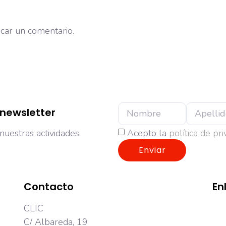
car un comentario.
 newsletter
Acepto la
política de pr
nuestras actividades.
Enviar
Contacto
En
CLIC
C/ Albareda, 19