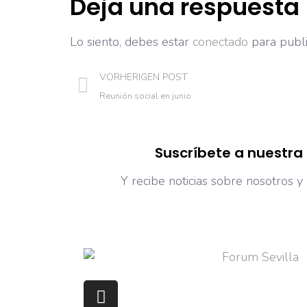
Deja una respuesta
Lo siento, debes estar
conectado
para publi
VORHERIGEN POST
Reunión social en junio
Suscríbete a nuestra
Y recibe noticias sobre nosotros y 