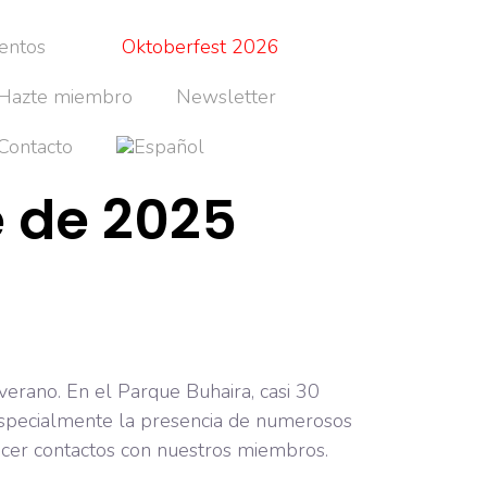
entos
Oktoberfest 2026
Hazte miembro
Newsletter
Contacto
e de 2025
erano. En el Parque Buhaira, casi 30
especialmente la presencia de numerosos
lecer contactos con nuestros miembros.