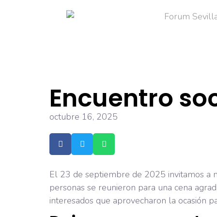
Encuentro so
octubre 16, 2025
El 23 de septiembre de 2025 invitamos a n
personas se reunieron para una cena agrad
interesados que aprovecharon la ocasión pa