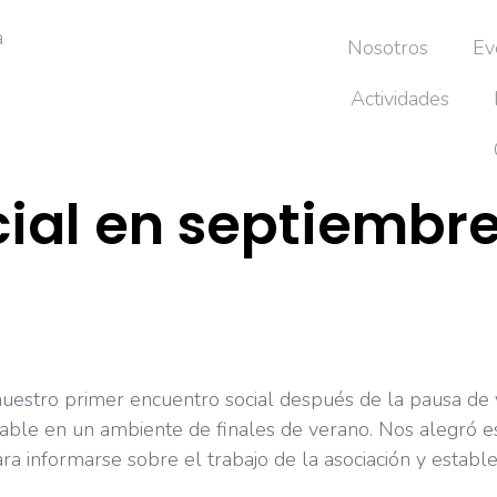
Nosotros
Ev
Actividades
cial en septiembr
uestro primer encuentro social después de la pausa de v
able en un ambiente de finales de verano. Nos alegró 
ra informarse sobre el trabajo de la asociación y estab